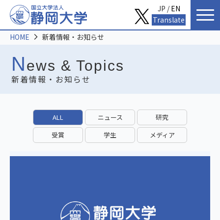
JP /
EN
Translate
HOME
新着情報・お知らせ
N
ews & Topics
新着情報・お知らせ
ALL
ニュース
研究
受賞
学生
メディア