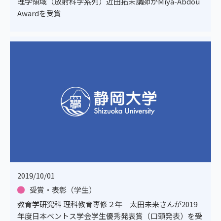
理学領域（放射科学系列）近田拓未講師がMiya-Abdou
Awardを受賞
2019/10/01
受賞・表彰（学生）
教育学研究科 理科教育専修２年 太田未来さんが2019
年度日本ベントス学会学生優秀発表賞（口頭発表）を受