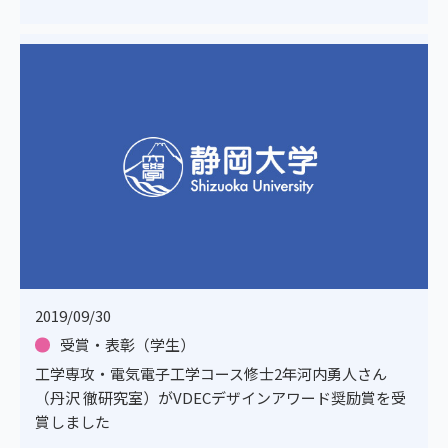
2019/09/30
受賞・表彰（学生）
工学専攻・電気電子工学コース修士2年河内勇人さん
（丹沢 徹研究室）がVDECデザインアワード奨励賞を受
賞しました