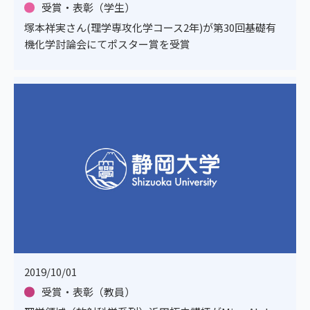
受賞・表彰（学生）
塚本祥実さん(理学専攻化学コース2年)が第30回基礎有
機化学討論会にてポスター賞を受賞
2019/10/01
受賞・表彰（教員）