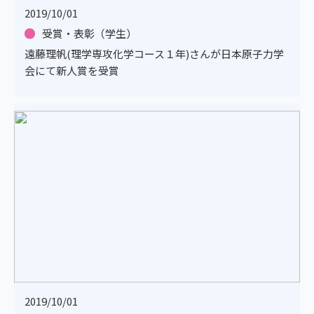
2019/10/01
受賞・表彰（学生）
遠藤理帆(理学専攻化学コース１年)さんが日本原子力学
会にて新人賞を受賞
2019/10/01