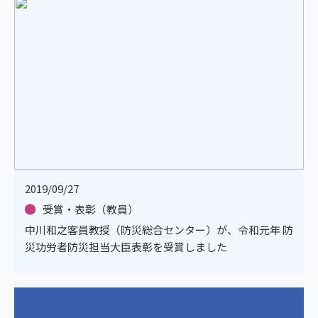
2019/09/27
受賞・表彰（教員）
中川和之客員教授（防災総合センター）が、令和元年 防
災功労者防災担当大臣表彰を受賞しました