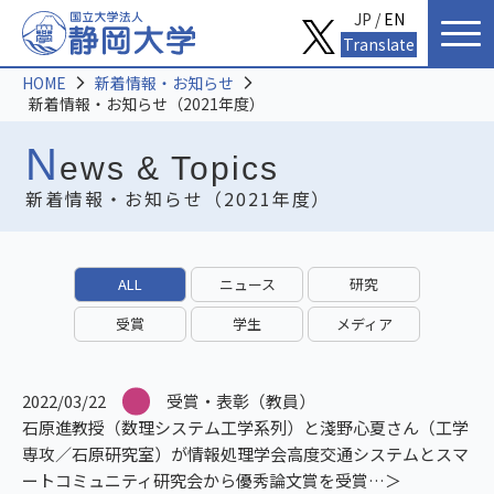
JP /
EN
Translate
HOME
新着情報・お知らせ
新着情報・お知らせ（2021年度）
N
ews & Topics
新着情報・お知らせ（2021年度）
ALL
ニュース
研究
受賞
学生
メディア
2022/03/22
受賞・表彰（教員）
石原進教授（数理システム工学系列）と淺野心夏さん（工学
専攻／石原研究室）が情報処理学会高度交通システムとスマ
ートコミュニティ研究会から優秀論文賞を受賞