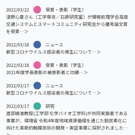
2022/03/22
受賞・表彰（学生）
淺野心夏さん（工学専攻／石原研究室）が情報処理学会高度
交通システムとスマートコミュニティ研究会から優秀論文賞
を受賞
2022/03/18
ニュース
新型コロナウイルス感染者の発生について
2022/03/18
受賞・表彰（学生）
2021年度学長表彰の被表彰者と功績
2022/03/17
ニュース
新型コロナウイルス感染者の発生について
2022/03/17
研究
渡部綾准教授(工学部 化学バイオ工学科)が共同実施者である
事業が、環境省 令和4年度地域資源循環を通じた脱炭素化に
向けた革新的触媒技術の開発・実証事業に採択されました