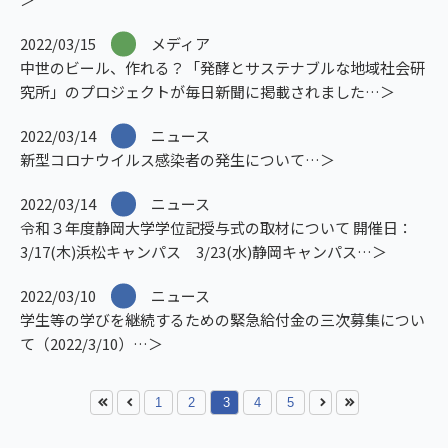
2022/03/15
メディア
中世のビール、作れる？「発酵とサステナブルな地域社会研
究所」のプロジェクトが毎日新聞に掲載されました
2022/03/14
ニュース
新型コロナウイルス感染者の発生について
2022/03/14
ニュース
令和３年度静岡大学学位記授与式の取材について 開催日：
3/17(木)浜松キャンパス 3/23(水)静岡キャンパス
2022/03/10
ニュース
学生等の学びを継続するための緊急給付金の三次募集につい
て（2022/3/10）
1
2
3
4
5