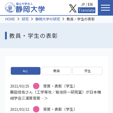
JP /
EN
Translate
HOME
研究
静岡大学の研究
教員・学生の表彰
教員・学生の表彰
ALL
教員
学生
2021/03/25
受賞・表彰（学生）
藤田佳佑さん（工学専攻／菊池将一研究室）が日本機
械学会三浦賞受賞
2021/03/22
受賞・表彰（学生）