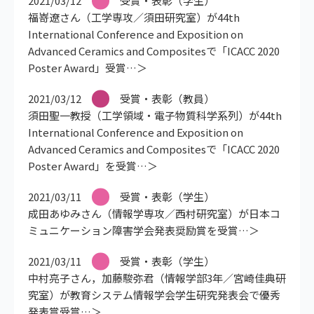
2021/03/12
受賞・表彰（学生）
福嵜遼さん（工学専攻／須田研究室）が44th
International Conference and Exposition on
Advanced Ceramics and Compositesで「ICACC 2020
Poster Award」受賞
2021/03/12
受賞・表彰（教員）
須田聖一教授（工学領域・電子物質科学系列）が44th
International Conference and Exposition on
Advanced Ceramics and Compositesで「ICACC 2020
Poster Award」を受賞
2021/03/11
受賞・表彰（学生）
成田あゆみさん（情報学専攻／西村研究室）が日本コ
ミュニケーション障害学会発表奨励賞を受賞
2021/03/11
受賞・表彰（学生）
中村亮子さん，加藤駿弥君（情報学部3年／宮崎佳典研
究室）が教育システム情報学会学生研究発表会で優秀
発表賞受賞