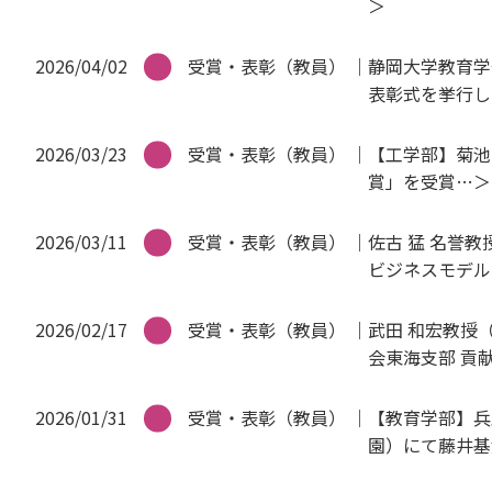
2026/04/02
受賞・表彰（教員）
静岡大学教育学
表彰式を挙行し
2026/03/23
受賞・表彰（教員）
【工学部】菊池
賞」を受賞
2026/03/11
受賞・表彰（教員）
佐古 猛 名誉
ビジネスモデル
2026/02/17
受賞・表彰（教員）
武田 和宏教授
会東海支部 貢
2026/01/31
受賞・表彰（教員）
【教育学部】兵
園）にて藤井基