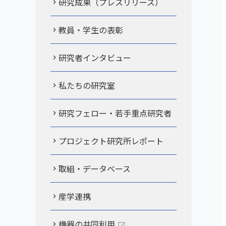
研究成果（プレスリリース）
教員・学生の表彰
研究者インタビュー
私たちの研究室
研究フェロー・若手重点研究者
プロジェクト研究所レポート
取組・データベース
産学連携
機器の共同利用