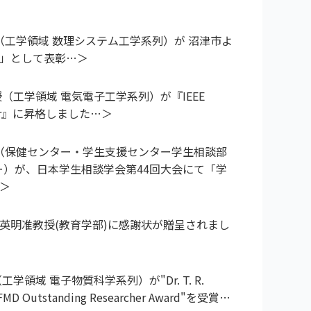
授（工学領域 数理システム工学系列）が 沼津市よ
」として表彰
（工学領域 電気電子工学系列）が『IEEE
mber』に昇格しました
授（保健センター・学生支援センター学生相談部
ー）が、日本学生相談学会第44回大会にて「学
英明准教授(教育学部)に感謝状が贈呈されまし
学領域 電子物質科学系列）が"Dr. T. R.
AFMD Outstanding Researcher Award"を受賞