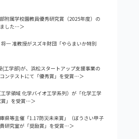
部附属学校園教員優秀研究賞（2025年度）の
ました
 将一 准教授がスズキ財団「やらまいか特別
教授(工学部)が、浜松スタートアップ支援事業の
コンテストにて「優秀賞」を受賞
（工学領域 化学バイオ工学系列）が「化学工学
献賞」を受賞
庫県等主催「1.17防災未来賞」（ぼうさい甲子
貴研究室が「奨励賞」を受賞