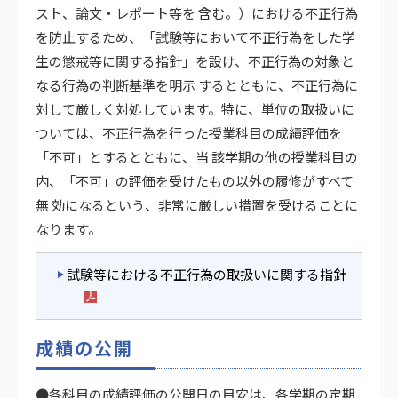
スト、論文・レポート等を 含む。）における不正行為
を防止するため、「試験等において不正行為をした学
生の懲戒等に関する指針」を設け、不正行為の対象と
なる行為の判断基準を明示 するとともに、不正行為に
対して厳しく対処しています。特に、単位の取扱いに
ついては、不正行為を行った授業科目の成績評価を
「不可」とするとともに、当 該学期の他の授業科目の
内、「不可」の評価を受けたもの以外の履修がすべて
無 効になるという、非常に厳しい措置を受けることに
なります。
試験等における不正行為の取扱いに関する指針
成績の公開
●各科目の成績評価の公開日の目安は、各学期の定期