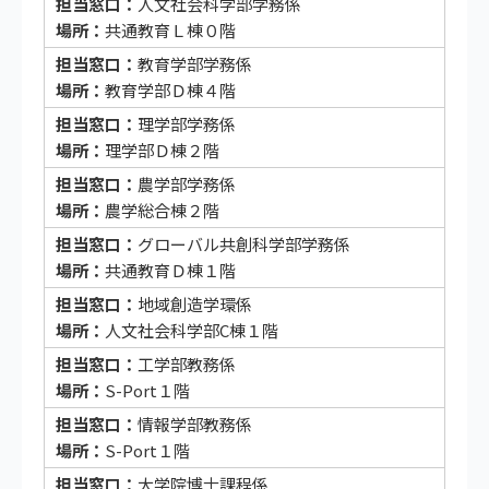
人文社会科学部学務係
共通教育Ｌ棟０階
教育学部学務係
教育学部Ｄ棟４階
理学部学務係
理学部Ｄ棟２階
農学部学務係
農学総合棟２階
グローバル共創科学部学務係
共通教育Ｄ棟１階
地域創造学環係
人文社会科学部C棟１階
工学部教務係
S-Port１階
情報学部教務係
S-Port１階
大学院博士課程係