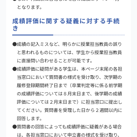
となります。
成績評価に関する疑義に対する手続
き
●成績の記入ミスなど、明らかに授業担当教員の誤り
と思われるものについては、学生から授業担当教員
に直接問い合わせることが可能です。
●成績評価に疑問がある学生は、本ページ末尾の各担
当窓口において質問書の様式を受け取り、次学期の
履修登録期間終了日まで（卒業判定等に係る前学期
の成績評価については８月末日まで、後学期の成績
評価については２月末日まで）に担当窓口に提出し
てください。質問書を受理した日から２週間以内に
回答します。
●質問書の回答によっても成績評価に疑義がある場合
は、各担当窓口において申立書の様式を受け取り、