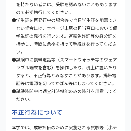
を持たない者には、受験を認めないこともあります
ので必ず携行してください。
●学生証を再発行中の場合等で当日学生証を用意でき
ない場合には、本ページ末尾の担当窓口において仮
学生証の発行を行います。運転免許証等の身分証を
持参し、時間に余裕を持って手続きを行ってくださ
い。
●試験中に携帯電話等（スマートウォッチ等のウェア
ラブル端末を含む）を操作したり、机上に置いたり
すると、不正行為とみなすことがあります。携帯電
話等は電源を切ってかばん等にしまってください。
●試験時間中は適宜計時機能のみの時計を用意してく
ださい。
不正行為について
本学では、成績評価のために実施される試験等（小テ