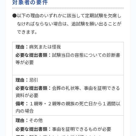
対象者の要件
●以下の理由のいずれかに該当して定期試験を欠席し
なければならない場合は、追試験を願い出ることが
できます。
病気または怪我
試験当日の容態についての診断書
等が必要
忌引
会葬の礼状等、事由を証明できる
資料が必要
１親等・２親等の親族の死亡日から１週間以
内の場合
その他
事由を証明できるものが必要