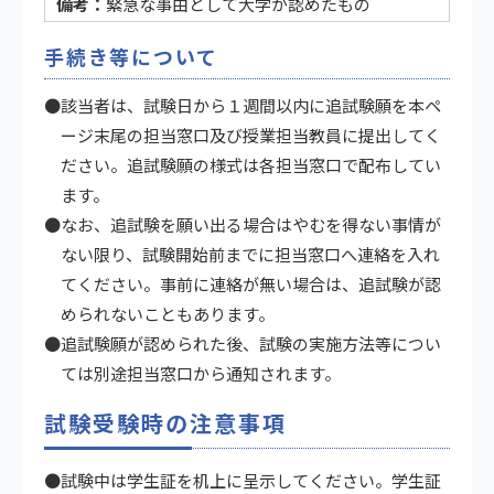
緊急な事由として大学が認めたもの
手続き等について
●該当者は、試験日から１週間以内に追試験願を本ペ
ージ末尾の担当窓口及び授業担当教員に提出してく
ださい。追試験願の様式は各担当窓口で配布してい
ます。
●なお、追試験を願い出る場合はやむを得ない事情が
ない限り、試験開始前までに担当窓口へ連絡を入れ
てください。事前に連絡が無い場合は、追試験が認
められないこともあります。
●追試験願が認められた後、試験の実施方法等につい
ては別途担当窓口から通知されます。
試験受験時の注意事項
●試験中は学生証を机上に呈示してください。学生証