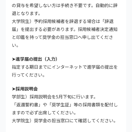
の貸与を希望しない方は手続き不要です。自動的に辞
退となります。
大学院生）予約採用候補者を辞退する場合は「辞退
届」を提出する必要があります。採用候補者決定通知
と印鑑を持って奨学金の担当窓口へ申し出てくださ
い。
➤進学届の提出（入力）
指定する期日までにインターネットで進学届の提出を
行ってください。
➤採用説明会
学部生）採用説明会を5月下旬に行います。
「返還誓約書」や「奨学生証」等の採用書類を配付し
ますので必ず出席してください。
大学院生）奨学金の担当窓口にて確認してください。