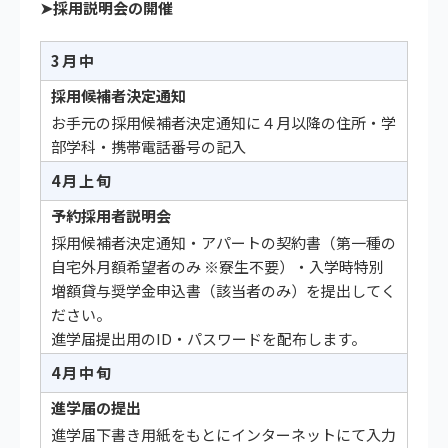
➤採用説明会の開催
3月中
採用候補者決定通知
お手元の採用候補者決定通知に４月以降の住所・学
部学科・携帯電話番号の記入
4月上旬
予約採用者説明会
採用候補者決定通知・アパートの契約書（第一種の
自宅外月額希望者のみ ※寮生不要）・入学時特別
増額貸与奨学金申込書（該当者のみ）を提出してく
ださい。
進学届提出用のID・パスワードを配布します。
4月中旬
進学届の提出
進学届下書き用紙をもとにインターネットにて入力