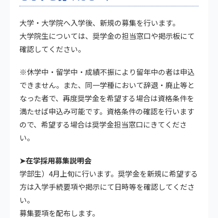
大学・大学院へ入学後、新規の募集を行います。
大学院生については、奨学金の担当窓口や掲示板にて
確認してください。
※休学中・留学中・成績不振により留年中の者は申込
できません。また、同一学種において辞退・廃止等と
なった者で、再度奨学金を希望する場合は資格条件を
満たせば申込み可能です。資格条件の確認を行います
ので、希望する場合は奨学金担当窓口にきてくださ
い。
➤在学採用募集説明会
学部生）4月上旬に行います。奨学金を新規に希望する
方は入学手続要項や掲示にて日時等を確認してくださ
い。
募集要項を配布します。