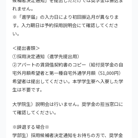
候補者決定通知」を提出しただけでは奨学金は振込ま
れません。
※「進学届」の入力日により初回振込月が異なりま
す。入力期日は予約採用説明会にて確認してくださ
い。
＜提出書類＞
①採用決定通知（進学先提出用）
②アパートの賃貸借契約書のコピー（給付奨学金の自
宅外月額希望者と第一種自宅外通学月額（51,000円）
希望者は提出してください。本学学生寮へ入寮した学
生は不要です。
大学院生）説明会は行いません。奨学金の担当窓口に
て確認してください。
※辞退する場合※
学部生）採用候補者決定通知をお持ちの方で、奨学金