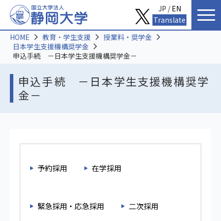
JP /
EN
Translate
HOME
教育・学生支援
授業料・奨学金
日本学生支援機構奨学金
申込手続 －日本学生支援機構奨学金－
申込手続 －日本学生支援機構奨学
金－
予約採用
在学採用
緊急採用・応急採用
二次採用