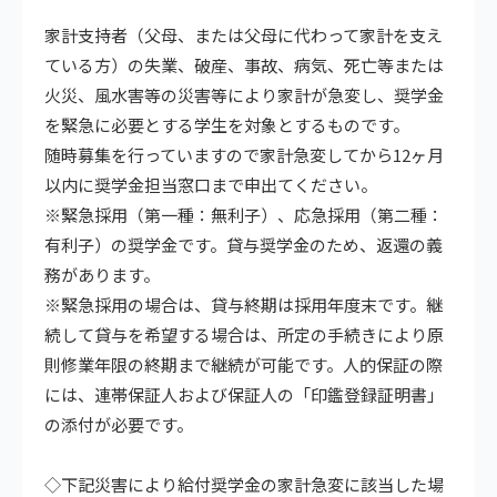
家計支持者（父母、または父母に代わって家計を支え
ている方）の失業、破産、事故、病気、死亡等または
火災、風水害等の災害等により家計が急変し、奨学金
を緊急に必要とする学生を対象とするものです。
随時募集を行っていますので家計急変してから12ヶ月
以内に奨学金担当窓口まで申出てください。
※緊急採用（第一種：無利子）、応急採用（第二種：
有利子）の奨学金です。貸与奨学金のため、返還の義
務があります。
※緊急採用の場合は、貸与終期は採用年度末です。継
続して貸与を希望する場合は、所定の手続きにより原
則修業年限の終期まで継続が可能です。人的保証の際
には、連帯保証人および保証人の「印鑑登録証明書」
の添付が必要です。
◇下記災害により給付奨学金の家計急変に該当した場