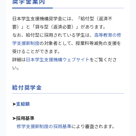
奨学金案内
日本学生支援機構奨学金には、「給付型（返済不
要）」と「貸与型（返済必要）」があります。
なお、給付型に採用されている学生は、
高等教育の修
学支援新制度
の対象者として、授業料等減免の支援を
受けることができます。
詳細は
日本学生支援機構ウェブサイト
をご覧くださ
い。
給付奨学金
➤
支給額
➤採用基準
修学支援新制度の採用基準
により審査されます。