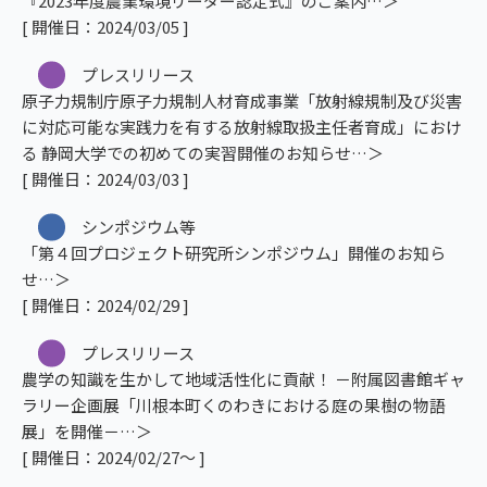
『2023年度農業環境リーダー認定式』のご案内
[ 開催日：2024/03/05 ]
プレスリリース
原子力規制庁原子力規制人材育成事業「放射線規制及び災害
に対応可能な実践力を有する放射線取扱主任者育成」におけ
る 静岡大学での初めての実習開催のお知らせ
[ 開催日：2024/03/03 ]
シンポジウム等
「第４回プロジェクト研究所シンポジウム」開催のお知ら
せ
[ 開催日：2024/02/29 ]
プレスリリース
農学の知識を生かして地域活性化に貢献！ －附属図書館ギャ
ラリー企画展「川根本町くのわきにおける庭の果樹の物語
展」を開催－
[ 開催日：2024/02/27～ ]