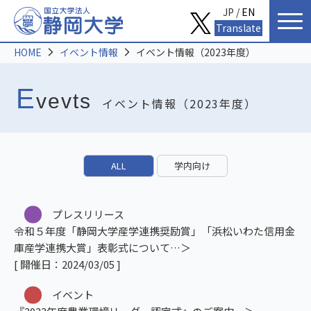
JP /
EN
Translate
HOME
イベント情報
イベント情報（2023年度）
E
vevts
イベント情報（2023年度）
ALL
学内向け
プレスリリース
令和５年度「静岡大学産学連携奨励賞」「浜松いわた信用金
庫産学連携大賞」表彰式について
[ 開催日：2024/03/05 ]
イベント