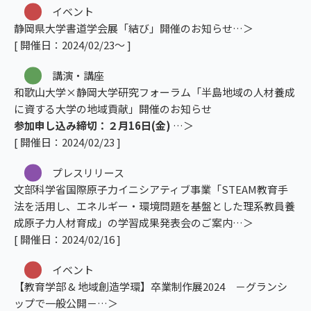
イベント
静岡県大学書道学会展「結び」開催のお知らせ
[ 開催日：2024/02/23～ ]
講演・講座
和歌山大学×静岡大学研究フォーラム「半島地域の人材養成
に資する大学の地域貢献」開催のお知らせ
参加申し込み締切：２月16日(金)
[ 開催日：2024/02/23 ]
プレスリリース
文部科学省国際原子力イニシアティブ事業「STEAM教育手
法を活用し、エネルギー・環境問題を基盤とした理系教員養
成原子力人材育成」の学習成果発表会のご案内
[ 開催日：2024/02/16 ]
イベント
【教育学部 & 地域創造学環】卒業制作展2024 －グランシ
ップで一般公開－