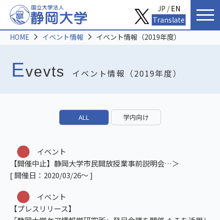
JP /
EN
Translate
HOME
イベント情報
イベント情報（2019年度）
E
vevts
イベント情報（2019年度）
ALL
学内向け
イベント
【開催中止】静岡大学市民開放授業事前説明会
[ 開催日：2020/03/26～ ]
イベント
【プレスリリース】