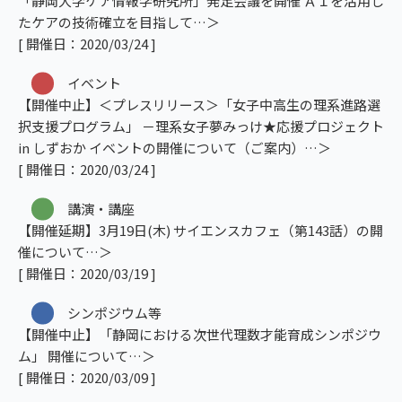
「静岡大学ケア情報学研究所」発足会議を開催 ＡＩを活用し
たケアの技術確立を目指して
[ 開催日：2020/03/24 ]
イベント
【開催中止】＜プレスリリース＞「女子中高生の理系進路選
択支援プログラム」 －理系女子夢みっけ★応援プロジェクト
in しずおか イベントの開催について（ご案内）
[ 開催日：2020/03/24 ]
講演・講座
【開催延期】3月19日(木) サイエンスカフェ（第143話）の開
催について
[ 開催日：2020/03/19 ]
シンポジウム等
【開催中止】「静岡における次世代理数才能育成シンポジウ
ム」 開催について
[ 開催日：2020/03/09 ]