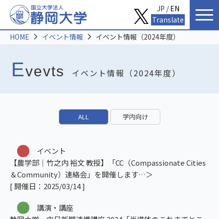
JP /
EN
Translate
HOME
イベント情報
イベント情報（2024年度）
E
vevts
イベント情報（2024年度）
ALL
学内向け
イベント
【農学部｜竹之内 裕文 教授】「CC（Compassionate Cities
＆Community）連絡会」を開催します
[ 開催日：2025/03/14 ]
講演・講座