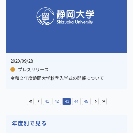
2020/09/28
プレスリリース
令和２年度静岡大学秋季入学式の開催について
41
42
43
44
45
年度別で見る