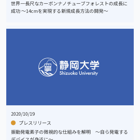
世界一長尺なカーボンナノチューブフォレストの成長に
成功 ～14cmを実現する新規成長方法の開発～
2020/10/19
プレスリリース
振動発電素子の微視的な仕組みを解明 ～自ら発電する
デバイスが身近に～