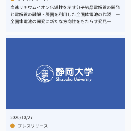
高速リチウムイオン伝導性を示す分子結晶電解質の開発
と電解質の融解・凝固を利用した全固体電池の作製 ―
全固体電池の開発に新たな方向性をもたらす発見―
2020/10/27
プレスリリース