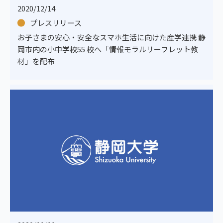
2020/12/14
プレスリリース
お子さまの安心・安全なスマホ生活に向けた産学連携 静
岡市内の小中学校55 校へ「情報モラルリーフレット教
材」を配布