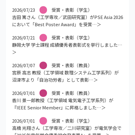
2026/07/23
受賞・表彰（学生）
吉田 篤さん（工学専攻／武田研究室）がPSE Asia 2026
において「Best Poster Award」を受賞
2026/07/21
受賞・表彰（学生）
静岡大学 学士課程 成績優秀者表彰式を挙行しました
2026/07/07
受賞・表彰（教員）
宮原 高志 教授（工学領域 数理システム工学系列）が
沼津市より「自治功労者」として表彰
2026/07/01
受賞・表彰（教員）
香川 景一郎教授（工学領域 電気電子工学系列）が
『IEEE Senior Member』に昇格しました
2026/07/01
受賞・表彰（学生）
高橋 光翔さん（工学専攻／二川研究室）が電気学会で