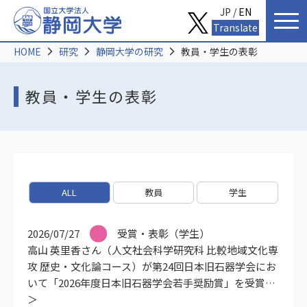
JP /
EN
Translate
HOME
研究
静岡大学の研究
教員・学生の表彰
教員・学生の表彰
ALL
教員
学生
2026/07/27
受賞・表彰（学生）
高山 英里香さん（人文社会科学研究科 比較地域文化専
攻 歴史・文化論コース）が第24回日本旧石器学会にお
いて「2026年度日本旧石器学会若手奨励賞」を受賞