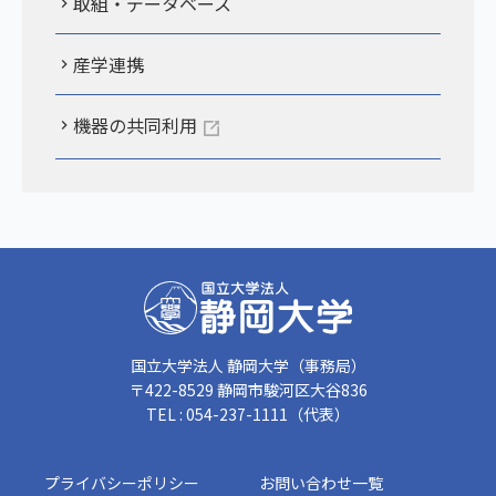
取組・データベース
産学連携
機器の共同利用
国立大学法人 静岡大学（事務局）
〒422-8529 静岡市駿河区大谷836
TEL : 054-237-1111（代表）
プライバシーポリシー
お問い合わせ一覧