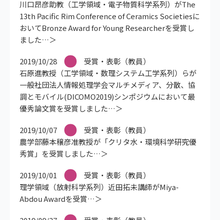
川口昂彦助教（工学領域・電子物質科学系列）がThe
13th Pacific Rim Conference of Ceramics Societiesに
おいてBronze Award for Young Researcherを受賞し
ました
2019/10/28
受賞・表彰（教員）
石原進教授（工学領域・数理システム工学系列）らが
一般社団法人情報処理学会マルチメディア、分散、協
調とモバイル(DICOMO2019)シンポジウムにおいて最
優秀論文賞を受賞しました
2019/10/07
受賞・表彰（教員）
農学部藤本穣彦准教授が「クリタ水・環境科学研究優
秀賞」を受賞しました
2019/10/01
受賞・表彰（教員）
理学領域（放射科学系列）近田拓未講師がMiya-
Abdou Awardを受賞