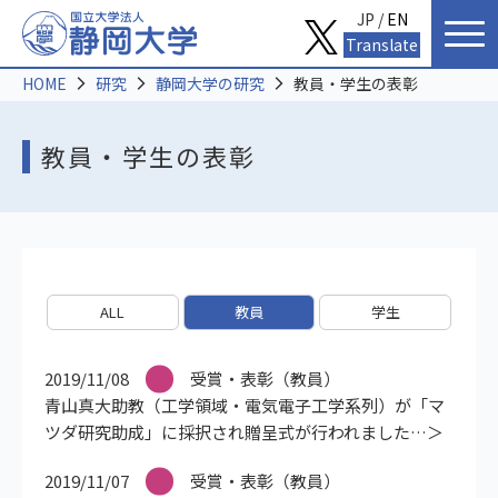
JP /
EN
Translate
HOME
研究
静岡大学の研究
教員・学生の表彰
教員・学生の表彰
ALL
教員
学生
2019/11/08
受賞・表彰（教員）
青山真大助教（工学領域・電気電子工学系列）が「マ
ツダ研究助成」に採択され贈呈式が行われました
2019/11/07
受賞・表彰（教員）