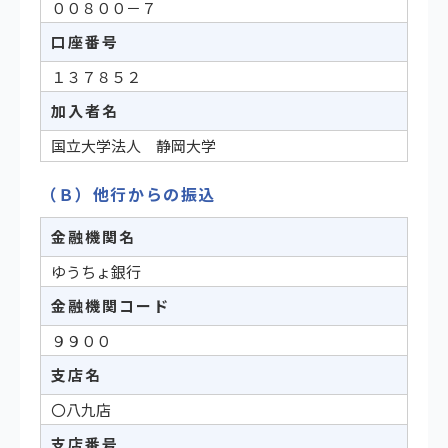
００８００－７
口座番号
１３７８５２
加入者名
国立大学法人 静岡大学
（Ｂ）他行からの振込
金融機関名
ゆうちょ銀行
金融機関コード
９９００
支店名
〇八九店
支店番号