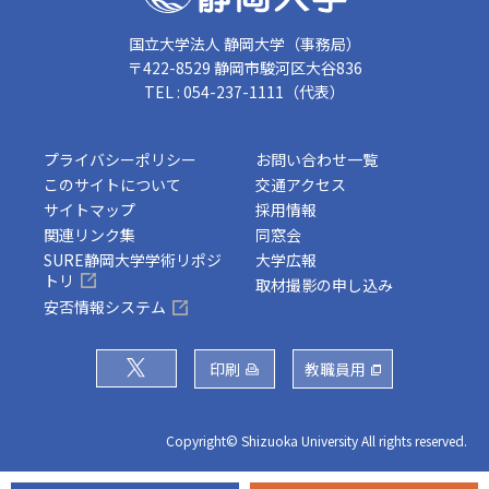
国立大学法人 静岡大学（事務局）
〒422-8529 静岡市駿河区大谷836
TEL : 054-237-1111（代表）
プライバシーポリシー
お問い合わせ一覧
このサイトについて
交通アクセス
サイトマップ
採用情報
関連リンク集
同窓会
SURE静岡大学学術リポジ
大学広報
トリ
取材撮影の申し込み
安否情報システム
印刷
教職員用
Copyright© Shizuoka University All rights reserved.