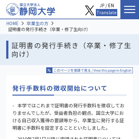
JP /
EN
Translate
HOME
卒業生の方
証明書の発行手続き（卒業・修了生向け）
証明書の発行手続き（卒業・修了生
向け）
このページを英語で見る / View this page in English
発行手数料の徴収開始について
本学ではこれまで証明書の発行手数料を徴収してお
りませんでしたが、受益者負担の観点、国立大学にお
ける自己収入獲得の要請等から、卒業生に発行する証
明書に手数料を設定することといたしました。
2019年7月1日以降に申請された証明書については、