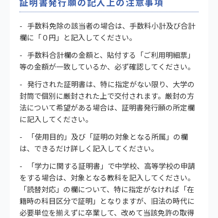
証明書発行願の記入上の注意事項
手数料免除の該当者の場合は、手数料小計及び合計
欄に「０円」と記入してください。
手数料合計欄の金額と、貼付する「ご利用明細票」
等の金額が一致しているか、必ず確認してください。
発行された証明書は、特に指定がない限り、大学の
封筒で個別に厳封された上で交付されます。厳封の方
法について希望がある場合は、証明書発行願の所定欄
に記入してください。
「使用目的」及び「証明の対象となる所属」の欄
は、できるだけ詳しく記入してください。
「学力に関する証明書」で中学校、高等学校の申請
をする場合は、対象となる教科を記入してください。
「読替対応」の欄について、特に指定がなければ「在
籍時の科目区分で証明」となりますが、旧法の時代に
必要単位を揃えずに卒業して、改めて当該免許の取得