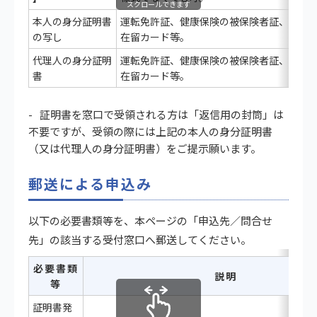
スクロールできます
本人の身分証明書
運転免許証、健康保険の被保険者証、パス
の写し
在留カード等。
代理人の身分証明
運転免許証、健康保険の被保険者証、パス
書
在留カード等。
証明書を窓口で受領される方は「返信用の封筒」は
不要ですが、受領の際には上記の本人の身分証明書
（又は代理人の身分証明書）をご提示願います。
郵送による申込み
以下の必要書類等を、本ページの「申込先／問合せ
先」の該当する受付窓口へ郵送してください。
必要書類
説明
等
証明書発