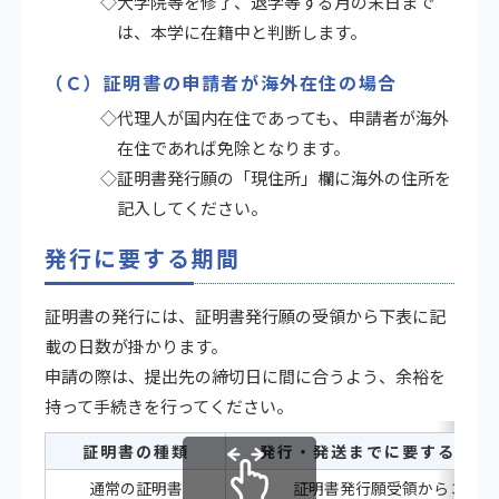
◇大学院等を修了、退学等する月の末日まで
は、本学に在籍中と判断します。
（Ｃ）証明書の申請者が海外在住の場合
◇代理人が国内在住であっても、申請者が海外
在住であれば免除となります。
◇証明書発行願の「現住所」欄に海外の住所を
記入してください。
発行に要する期間
証明書の発行には、証明書発行願の受領から下表に記
載の日数が掛かります。
申請の際は、提出先の締切日に間に合うよう、余裕を
持って手続きを行ってください。
証明書の種類
発行・発送までに要する期間
通常の証明書
証明書発行願受領から３日後