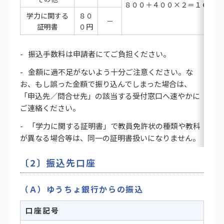
８００＋４００×２＝１６００
学力に関する
８０
－
証明書
０円
振込手数料は申請者にてご負担ください。
金額に過不足がないよう十分ご注意ください。な
お、もし誤った金額で振り込んでしまった場合は、
「申込先／問合せ先」の該当する受付窓口へ速やかに
ご連絡ください。
「学力に関する証明書」で教員免許状の種類や教科
が異なる場合等は、同一の証明書扱いになりません。
〔2〕振込先口座
（Ａ）ゆうちょ銀行からの振込
口座記号