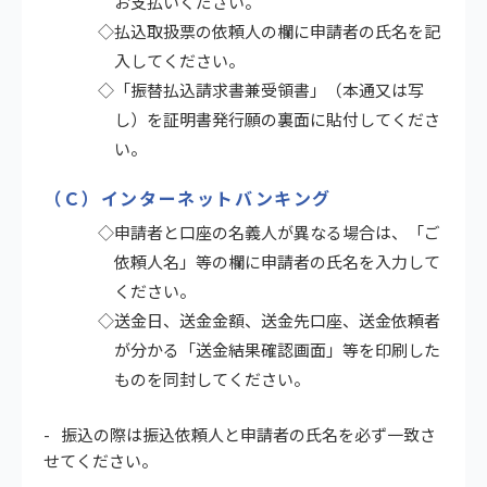
お支払いください。
◇払込取扱票の依頼人の欄に申請者の氏名を記
入してください。
◇「振替払込請求書兼受領書」（本通又は写
し）を証明書発行願の裏面に貼付してくださ
い。
（Ｃ）インターネットバンキング
◇申請者と口座の名義人が異なる場合は、「ご
依頼人名」等の欄に申請者の氏名を入力して
ください。
◇送金日、送金金額、送金先口座、送金依頼者
が分かる「送金結果確認画面」等を印刷した
ものを同封してください。
振込の際は振込依頼人と申請者の氏名を必ず一致さ
せてください。