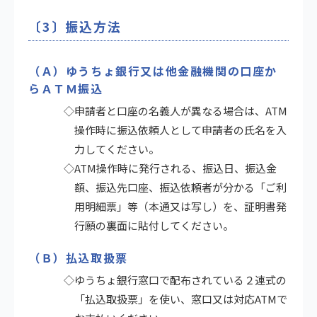
〔3〕振込方法
（Ａ）ゆうちょ銀行又は他金融機関の口座か
らＡＴＭ振込
◇申請者と口座の名義人が異なる場合は、ATM
操作時に振込依頼人として申請者の氏名を入
力してください。
◇ATM操作時に発行される、振込日、振込金
額、振込先口座、振込依頼者が分かる「ご利
用明細票」等（本通又は写し）を、証明書発
行願の裏面に貼付してください。
（Ｂ）払込取扱票
◇ゆうちょ銀行窓口で配布されている２連式の
「払込取扱票」を使い、窓口又は対応ATMで