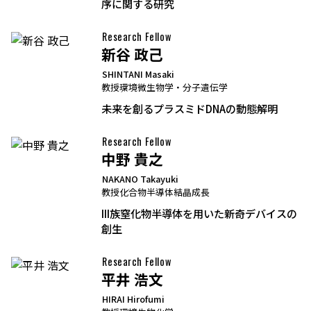
序に関する研究
Research Fellow
新谷 政己
SHINTANI Masaki
教授
環境微生物学・分子遺伝学
未来を創るプラスミドDNAの動態解明
Research Fellow
中野 貴之
NAKANO Takayuki
教授
化合物半導体結晶成長
III族窒化物半導体を用いた新奇デバイスの
創生
Research Fellow
平井 浩文
HIRAI Hirofumi