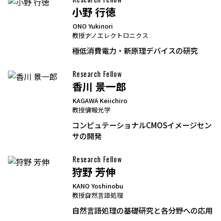
小野 行徳
ONO Yukinori
教授
ナノエレクトロニクス
極低消費電力・新原理デバイスの研究
Research Fellow
香川 景一郎
KAGAWA Keiichiro
教授
情報光学
コンピュテーショナルCMOSイメージセン
サの開発
Research Fellow
狩野 芳伸
KANO Yoshinobu
教授
自然言語処理
自然言語処理の基礎研究と各分野への応用