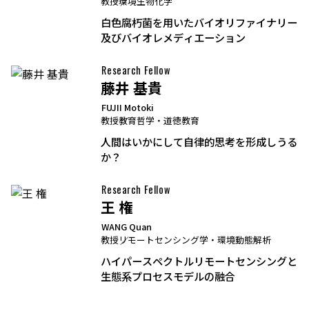
教授
環境生物化学
白色腐朽菌を用いたバイオリファイナリー
及びバイオレメディエーション
Research Fellow
藤井 基貴
FUJII Motoki
教授
教育哲学・道徳教育
人間はいかにして自律的思考を形成しうる
か？
Research Fellow
王 権
WANG Quan
教授
リモートセンシング学・環境動態解析
ハイパースペクトルリモートセンシングと
生態系プロセスモデルの融合