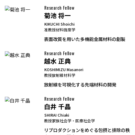
Research Fellow
菊池 将一
KIKUCHI Shoichi
准教授
材料強度学
表面改質を用いた多機能金属材料の創製
Research Fellow
越水 正典
KOSHIMIZU Masanori
教授
放射線材料学
放射線を可視化する先端材料の開発
Research Fellow
白井 千晶
SHIRAI Chiaki
教授
家族社会学・医療社会学
リプロダクションをめぐる包摂と排除の秩