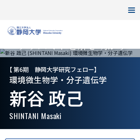
HOME
静岡大学研究フェロー
プラスミドを解き明かす
静岡大学若手重点研究者
第6期 静岡大学研究フェロー
環境微生物学・分子遺伝学
新谷 政己
SHINTANI Masaki