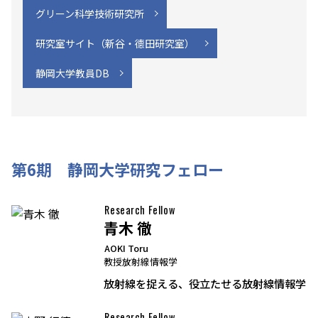
グリーン科学技術研究所
研究室サイト（新谷・德田研究室）
静岡大学教員DB
第6期 静岡大学研究フェロー
Research Fellow
青木 徹
AOKI Toru
教授
放射線情報学
放射線を捉える、役立たせる放射線情報学
Research Fellow