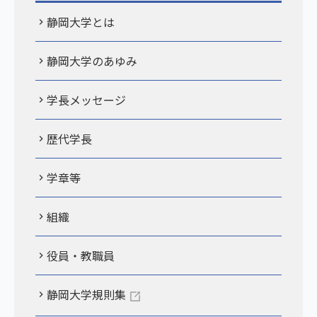
静岡大学とは
静岡大学のあゆみ
学長メッセージ
歴代学長
学章等
組織
役員・教職員
静岡大学規則集