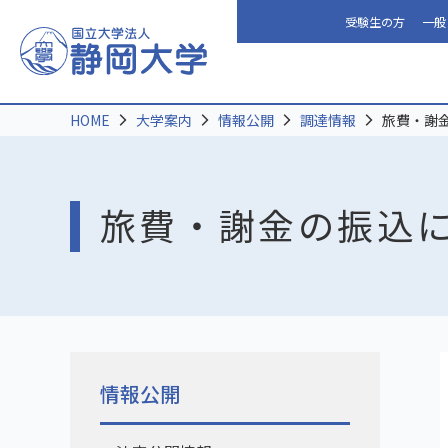
受験生の方
一般
HOME
大学案内
情報公開
調達情報
旅費・謝
旅費・謝金の振込
情報公開