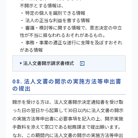
不開示とする情報は、
・ 特定の個人を識別できる情報
・ 法人の正当な利益を害する情報
・ 審議・検討等に関する情報で、意志決定の中立
性が不当に損なわれるおそれがあるもの。
・ 事務・事業の適正な遂行に支障を及ぼすおそれ
がある情報
法人文書開示請求書様式
08. 法人文書の開示の実施方法等申出書
の提出
開示を受ける方は、法人文書開示決定通知書を受け取
った日の翌日から起算して30日以内に法人文書の開示
の実施方法等申出書に必要事項を記入の上、開示実施
手数料を添えて窓口である総務課まで提出願います。
なお、この期間内に法人文書の開示の実施方法等申出