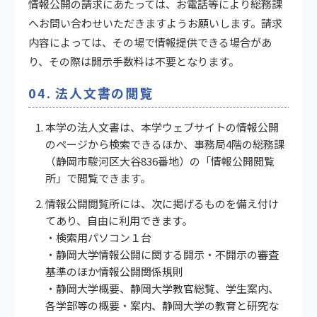
情報公開の請求にあたっては、お電話等により総務課
へお問い合わせいただきますようお願いします。請求
内容によっては、その場で情報提供できる場合があ
り、その際は開示手数料は不要となります。
04. 法人文書の閲覧
本学の法人文書は、本学ウェブサイトの情報公開
のページから検索できるほか、事務局4階の総務課
（静岡市駿河区大谷836番地）の「情報公開閲覧
所」で閲覧できます。
情報公開閲覧所には、次に掲げるものを備え付け
てあり、自由に利用できます。
・検索用パソコン１台
・静岡大学情報公開に関する開示・不開示の審査
基準のほか情報公開関係規則
・静岡大学概要、静岡大学教官総覧、学生案内、
各学部等の概要・案内、静岡大学の教育と研究な