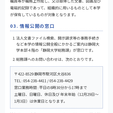
職員等が職務上作成し、又は取得した文書、図画及び
電磁的記録であって、組織的に用いるものとして本学
が保有しているものが対象となります。
03. 情報公開の窓口
法人文書ファイル検索、開示請求等の事務手続き
など本学の情報公開全般にかかるご案内は静岡大
学本部４階の「静岡大学総務課」が窓口です。
総務課へのお問い合わせは、次のとおりです。
〒422-8529 静岡市駿河区大谷836
TEL : 054-238-4411 / 054-238-4429
窓口業務時間 : 平日の8時30分から17時まで
土曜日、日曜日、休日及び 年末年始（12月29日～
1月3日）は休業日となります。