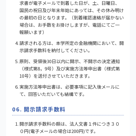
求書が電子メールで到着した日が、土、日曜日、
国民の祝日及び年末年始にあっては、その休み明け
の最初の日となります。（到着確認連絡が届かない
場合は、お手数をお掛けしますが、電話にてご一
報願います）
請求される方は、本学所定の金融機関において、開
示請求手数料を納付してください。
原則、受領後30日以内に開示、不開示の決定通知
（様式第8，9号）及び実施方法等申出書（様式第
10号）を送付させていただきます。
実施方法等申出書は、必要事項に記入後メールに
て、回答いただいても結構です。
06. 開示請求手数料
開示請求手数料の額は、法人文書１件につき３０
０円(電子メールの場合は200円)です。