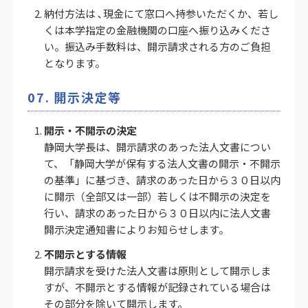
納付方法は ､現金にて窓口へ持参いただくか、若し
くは本学指定の金融機関の口座へ振り込みくださ
い。振込み手数料は、開示請求される方のご負担
となります。
07. 開示決定等
開示・不開示の決定
静岡大学長は、開示請求のあった法人文書につい
て、「静岡大学が保有する法人文書の開示・不開示
の基準」に基づき、請求のあった日から３０日以内
に開示（全部又は一部）若しくは不開示の決定を
行い、請求のあった日から３０日以内に法人文書
開示決定通知書によりお知らせします。
不開示とする情報
開示請求を受けた法人文書は原則として開示しま
すが、不開示とする情報が記録されている場合は
その部分を除いて開示します。