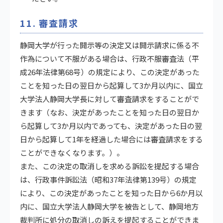
11. 審査請求
静岡大学が行った開示等の決定又は開示請求に係る不
作為について不服がある場合は、行政不服審査法（平
成26年法律第68号）の規定により、この決定があった
ことを知った日の翌日から起算して3か月以内に、国立
大学法人静岡大学長に対して審査請求をすることがで
きます（なお、決定があったことを知った日の翌日か
ら起算して3か月以内であっても、決定があった日の翌
日から起算して1年を経過した場合には審査請求をする
ことができなくなります。）。
また、この決定の取消しを求める訴訟を提起する場合
は、行政事件訴訟法（昭和37年法律第139号）の規定
により、この決定があったことを知った日から6か月以
内に、国立大学法人静岡大学を被告として、静岡地方
裁判所に処分の取消しの訴えを提起することができま