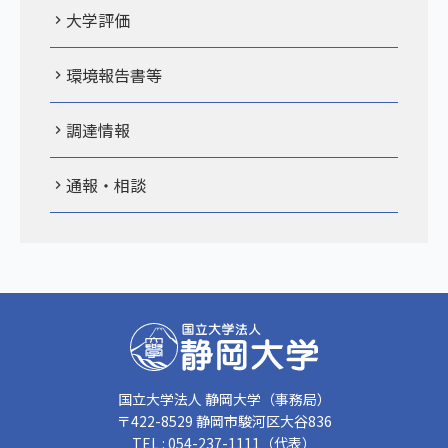
大学評価
環境報告書等
調達情報
通報・相談
国立大学法人 静岡大学（事務局）
〒422-8529 静岡市駿河区大谷836
TEL : 054-237-1111（代表）