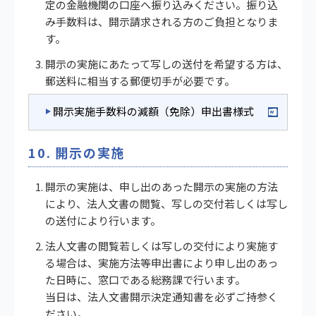
定の金融機関の口座へ振り込みください。振り込
み手数料は、開示請求される方のご負担となりま
す。
開示の実施にあたって写しの送付を希望する方は、
郵送料に相当する郵便切手が必要です。
開示実施手数料の減額（免除）申出書様式
10. 開示の実施
開示の実施は、申し出のあった開示の実施の方法
により、法人文書の閲覧、写しの交付若しくは写し
の送付により行います。
法人文書の閲覧若しくは写しの交付により実施す
る場合は、実施方法等申出書により申し出のあっ
た日時に、窓口である総務課で行います。
当日は、法人文書開示決定通知書を必ずご持参く
ださい。