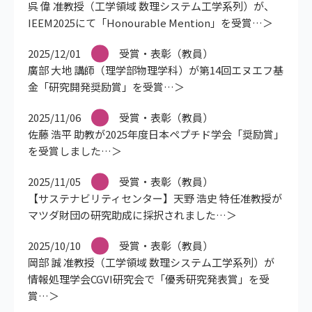
呉 偉 准教授（工学領域 数理システム工学系列）が、
IEEM2025にて「Honourable Mention」を受賞
2025/12/01
受賞・表彰（教員）
廣部 大地 講師（理学部物理学科）が第14回エヌエフ基
金「研究開発奨励賞」を受賞
2025/11/06
受賞・表彰（教員）
佐藤 浩平 助教が2025年度日本ペプチド学会「奨励賞」
を受賞しました
2025/11/05
受賞・表彰（教員）
【サステナビリティセンター】天野 浩史 特任准教授が
マツダ財団の研究助成に採択されました
2025/10/10
受賞・表彰（教員）
岡部 誠 准教授（工学領域 数理システム工学系列）が
情報処理学会CGVI研究会で「優秀研究発表賞」を受
賞