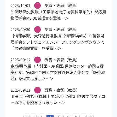
2025/10/01
受賞・表彰（教員）
久保野 敦史教授（工学領域 電子物質科学系列）が応用
物理学会M&BE業績賞を受賞
2025/09/30
受賞・表彰（教員）
【情報学部】大森隆行准教授（情報科学科）が情報処
理学会ソフトウェアエンジニアリングシンポジウムで
「最優秀論文賞」を受賞
2025/09/22
受賞・表彰（教員）
森 俊明 教授（内科医・産業医/保健センター静岡支援
室）が、第63回全国大学保健管理研究集会で「優秀演
題」を受賞しました
2025/09/11
受賞・表彰（教員）
川田 善正教授（機械工学系列）が応用物理学会フェロ
ーの称号を授与されました