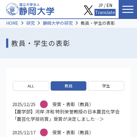
JP /
EN
Translate
HOME
研究
静岡大学の研究
教員・学生の表彰
教員・学生の表彰
ALL
教員
学生
2025/12/25
受賞・表彰（教員）
【農学部】河岸 洋和 特別栄誉教授の日本農芸化学会
「農芸化学技術賞」受賞が決定しました
2025/12/17
受賞・表彰（教員）