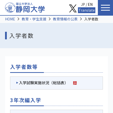
JP /
EN
Translate
HOME
教育・学生支援
教育情報の公表
入学者数
入学者数
入学者数等
入学試験実施状況（総括表）
3年次編入学