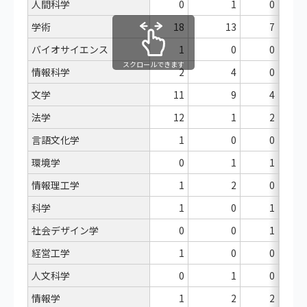
人間科学
0
1
0
学術
18
13
7
バイオサイエンス
1
0
0
スクロールできます
情報科学
2
4
0
文学
11
9
4
法学
12
1
2
言語文化学
1
0
0
環境学
0
1
1
情報理工学
1
2
0
科学
1
0
1
社会デザイン学
0
0
1
経営工学
1
0
0
人文科学
0
1
0
情報学
1
2
2