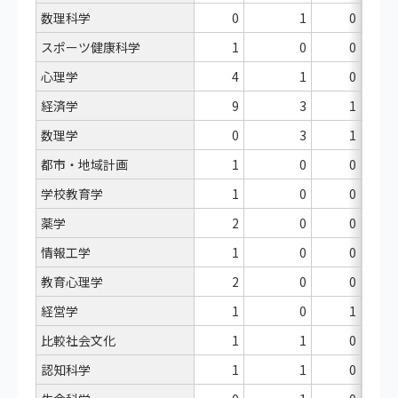
数理科学
0
1
0
スポーツ健康科学
1
0
0
心理学
4
1
0
経済学
9
3
1
数理学
0
3
1
都市・地域計画
1
0
0
学校教育学
1
0
0
薬学
2
0
0
情報工学
1
0
0
教育心理学
2
0
0
経営学
1
0
1
比較社会文化
1
1
0
認知科学
1
1
0