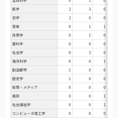
生命科学
0
1
0
医学
2
3
0
史学
2
0
0
音楽
0
1
1
体育学
0
1
0
薬科学
0
0
0
社会学
0
2
0
海洋科学
0
0
1
創造都市
1
0
0
歴史学
1
0
0
政策・メディア
0
0
0
美術
0
0
1
社会福祉学
0
0
1
コンピュータ理工学
0
0
0