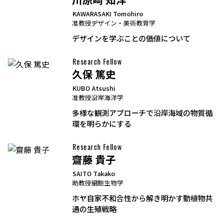
KAWARASAKI Tomohiro
准教授
デザイン・美術教育学
デザインを学ぶことの価値について
Research Fellow
久保 篤史
KUBO Atsushi
准教授
沿岸海洋学
多様な観測アプローチで沿岸海域の物質循
環を明らかにする
Research Fellow
齋藤 貴子
SAITO Takako
助教授
細胞生物学
ホヤ自家不和合性から解き明かす動植物共
通の生殖戦略