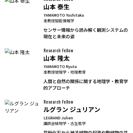
山本 泰生
YAMAMOTO Yoshitaka
准教授
知能情報学
センサー情報から読み解く観測システムの
現在と未来の姿
Research Fellow
山本 隆太
YAMAMOTO Ryuta
准教授
地理学・地理教育
人間と自然の関係に関する地理学・教育学
的アプローチ
Research Fellow
ルグラン ジュリアン
LEGRAND Julien
講師
古植物学・古生態学
花粉化石から被子植物の起源や動植物の共