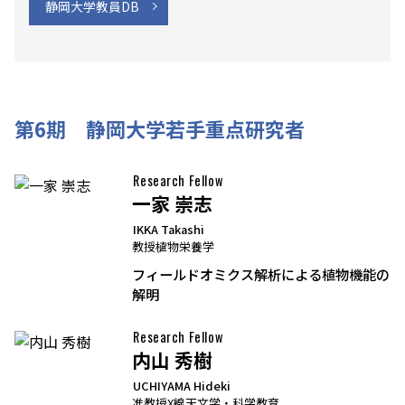
静岡大学教員DB
第6期 静岡大学若手重点研究者
Research Fellow
一家 崇志
IKKA Takashi
教授
植物栄養学
フィールドオミクス解析による植物機能の
解明
Research Fellow
内山 秀樹
UCHIYAMA Hideki
准教授
X線天文学・科学教育