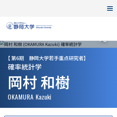
HOME
ランダム現象の数学的研
静岡大学研究フェロー
究
静岡大学若手重点研究者
第6期 静岡大学若手重点研究者
確率統計学
岡村 和樹
OKAMURA Kazuki