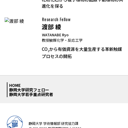
進化を探る
Research Fellow
渡部 綾
WATANABE Ryo
教授
触媒化学・反応工学
CO
から有価資源を大量生産する革新触媒
2
プロセスの開拓
HOME
静岡大学研究フェロー
静岡大学若手重点研究者
静岡大学 学術情報部 研究協力課