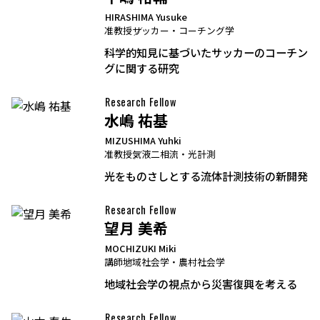
HIRASHIMA Yusuke
准教授
サッカー・コーチング学
科学的知見に基づいたサッカーのコーチン
グに関する研究
Research Fellow
水嶋 祐基
MIZUSHIMA Yuhki
准教授
気液二相流・光計測
光をものさしとする流体計測技術の新開発
Research Fellow
望月 美希
MOCHIZUKI Miki
講師
地域社会学・農村社会学
地域社会学の視点から災害復興を考える
Research Fellow