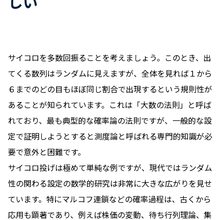
しい
サイコロを多数回振ることを考えましょう。このとき、出
てくる数列はランダムに見えますが、全体を見れば１から
６までのどの目もほぼ同じ割合で出現するという規則性が
あることが知られています。これは「大数の法則」と呼ば
れており、最も典型的な確率論の法則ですが、一般的な設
定で証明しようとすると測度論と呼ばれる専門的知識が必
要で意外と困難です。
サイコロ投げは極めて単純な例ですが、現代ではランダム
性の関わる設定の数学的研究は非常に大きな広がりを見せ
ています。特にマルコフ連鎖などの確率過程は、古くから
応用も顕著であり、例えば株価の変動、待ち行列理論、集