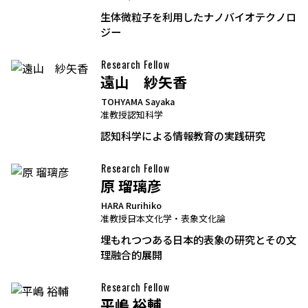
生体微粒子を利用したナノバイオテクノロ
ジー
Research Fellow
遠山 紗矢香
TOHYAMA Sayaka
准教授
認知科学
認知科学による情報教育の実践研究
Research Fellow
原 瑠璃彦
HARA Rurihiko
准教授
日本文化学・表象文化論
埋もれつつある日本的表象の研究とその文
理融合的展開
Research Fellow
平嶋 裕輔