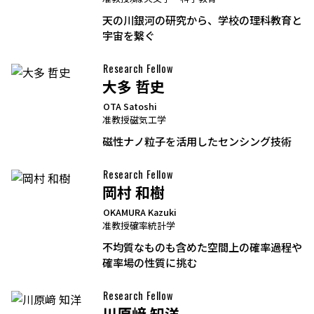
天の川銀河の研究から、学校の理科教育と
宇宙を繋ぐ
Research Fellow
大多 哲史
OTA Satoshi
准教授
磁気工学
磁性ナノ粒子を活用したセンシング技術
Research Fellow
岡村 和樹
OKAMURA Kazuki
准教授
確率統計学
不均質なものも含めた空間上の確率過程や
確率場の性質に挑む
Research Fellow
川原﨑 知洋