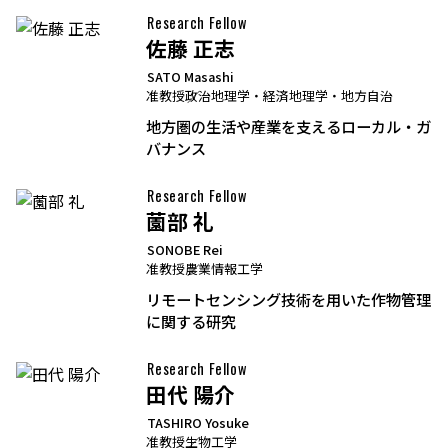
Research Fellow
佐藤 正志
SATO Masashi
准教授
政治地理学・経済地理学・地方自治
地方圏の生活や産業を支えるローカル・ガ
バナンス
Research Fellow
薗部 礼
SONOBE Rei
准教授
農業情報工学
リモートセンシング技術を用いた作物管理
に関する研究
Research Fellow
田代 陽介
TASHIRO Yosuke
准教授
生物工学