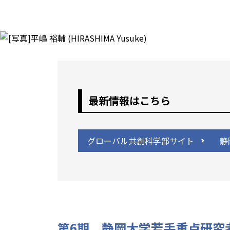
最新情報はこちら
グローバル共創科学部サイト
静
第6期 静岡大学若手重点研究