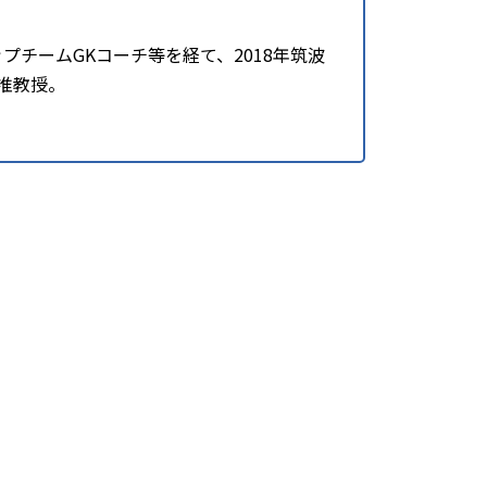
ップチームGKコーチ等を経て、2018年筑波
同准教授。