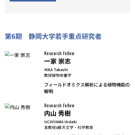
第6期 静岡大学若手重点研究者
Research Fellow
一家 崇志
IKKA Takashi
教授
植物栄養学
フィールドオミクス解析による植物機能の
解明
Research Fellow
内山 秀樹
UCHIYAMA Hideki
准教授
X線天文学・科学教育