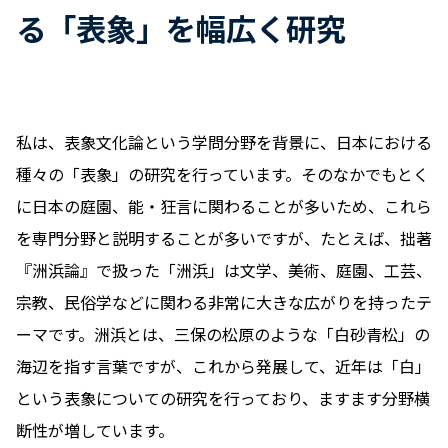
る「表象」を幅広く研究
私は、表象文化論という学問分野を背景に、日本における
種々の「表象」の研究を行っています。そのなかでもとく
に日本の庭園、能・狂言に関わることが多いため、これら
を専門分野と説明することが多いですが、たとえば、拙著
『洲浜論』で扱った「洲浜」は文学、美術、庭園、工芸、
宗教、民俗学などに関わる非常に大きな広がりを持ったテ
ーマです。洲浜とは、三保の松原のような「白砂青松」の
海辺を指す言葉ですが、これから発展して、近年は「白」
という表象についての研究を行っており、ますます分野横
断性が増しています。