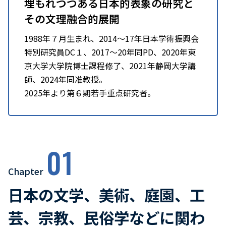
埋もれつつある日本的表象の研究と
その文理融合的展開
1988年７月生まれ、2014〜17年日本学術振興会
特別研究員DC１、2017〜20年同PD、2020年東
京大学大学院博士課程修了、2021年静岡大学講
師、2024年同准教授。
2025年より第６期若手重点研究者。
01
Chapter
日本の文学、美術、庭園、工
芸、宗教、民俗学などに関わ