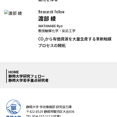
Research Fellow
渡部 綾
WATANABE Ryo
教授
触媒化学・反応工学
CO
から有価資源を大量生産する革新触媒
2
プロセスの開拓
HOME
静岡大学研究フェロー
静岡大学若手重点研究者
静岡大学 学術情報部 研究協力課
〒422-8529 静岡市駿河区大谷836
TEL:054-237-1111(代表)