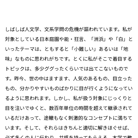
しばしば人文学、文系学問の危機が謳われています。私が
対象としている日本庭園や能・狂言、「洲浜」や「白」と
いったテーマは、ともすると「小難しい」あるいは「地
味」なものに思われがちです。とくに私がそこで着目する
トピックは、多少ググったくらいでは出てこないもので
す。昨今、世の中はますます、人気のあるもの、目立った
もの、分かりやすいものばかりに目が行くようになってい
るように思われます。しかし、私が扱う対象にじっくりと
目を注いでゆくと、数百年単位の時間を超えて継承されて
いるだけあって、途轍もなく刺激的なコンセプトに満ちて
います。そして、それらはきちんと適切に解きほぐせば、
必ず多くの人に伝わり、共感を持ってもらえる。本学で教