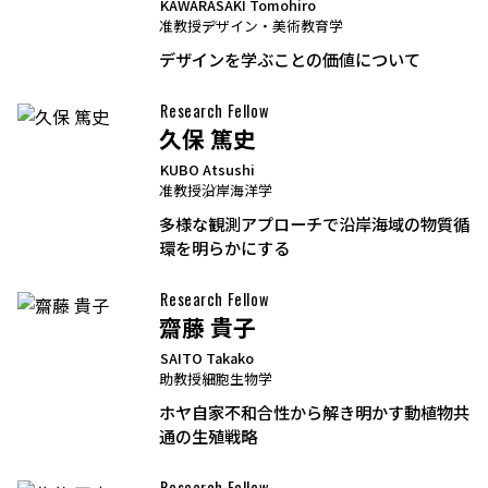
KAWARASAKI Tomohiro
准教授
デザイン・美術教育学
デザインを学ぶことの価値について
Research Fellow
久保 篤史
KUBO Atsushi
准教授
沿岸海洋学
多様な観測アプローチで沿岸海域の物質循
環を明らかにする
Research Fellow
齋藤 貴子
SAITO Takako
助教授
細胞生物学
ホヤ自家不和合性から解き明かす動植物共
通の生殖戦略
Research Fellow