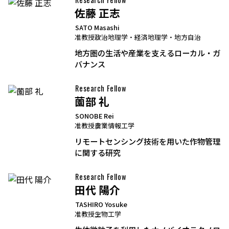
佐藤 正志
SATO Masashi
准教授
政治地理学・経済地理学・地方自治
地方圏の生活や産業を支えるローカル・ガ
バナンス
Research Fellow
薗部 礼
SONOBE Rei
准教授
農業情報工学
リモートセンシング技術を用いた作物管理
に関する研究
Research Fellow
田代 陽介
TASHIRO Yosuke
准教授
生物工学