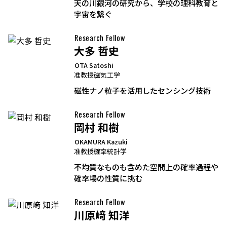
天の川銀河の研究から、学校の理科教育と
宇宙を繋ぐ
Research Fellow
大多 哲史
OTA Satoshi
准教授
磁気工学
磁性ナノ粒子を活用したセンシング技術
Research Fellow
岡村 和樹
OKAMURA Kazuki
准教授
確率統計学
不均質なものも含めた空間上の確率過程や
確率場の性質に挑む
Research Fellow
川原﨑 知洋