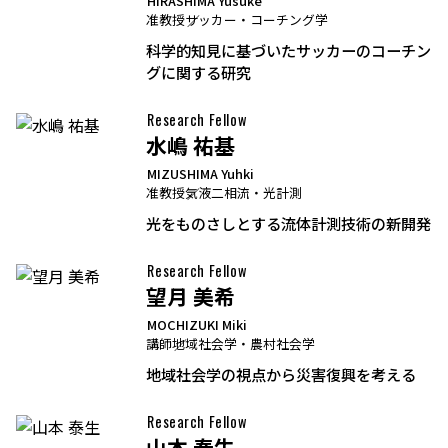
HIRASHIMA Yusuke
准教授
サッカー・コーチング学
科学的知見に基づいたサッカーのコーチン
グに関する研究
Research Fellow
水嶋 祐基
MIZUSHIMA Yuhki
准教授
気液二相流・光計測
光をものさしとする流体計測技術の新開発
Research Fellow
望月 美希
MOCHIZUKI Miki
講師
地域社会学・農村社会学
地域社会学の視点から災害復興を考える
Research Fellow
山本 泰生