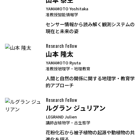
YAMAMOTO Yoshitaka
准教授
知能情報学
センサー情報から読み解く観測システムの
現在と未来の姿
Research Fellow
山本 隆太
YAMAMOTO Ryuta
准教授
地理学・地理教育
人間と自然の関係に関する地理学・教育学
的アプローチ
Research Fellow
ルグラン ジュリアン
LEGRAND Julien
講師
古植物学・古生態学
花粉化石から被子植物の起源や動植物の共
進化を探る